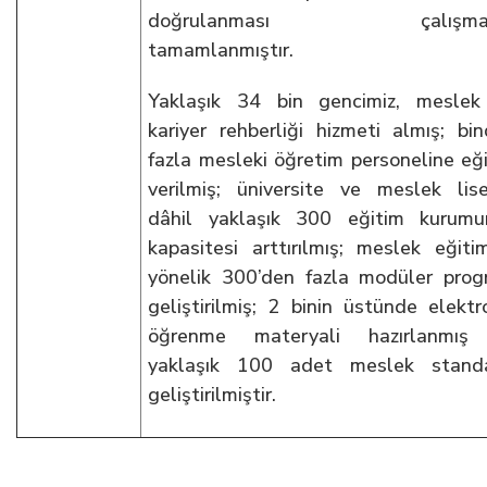
doğrulanması çalışmala
tamamlanmıştır.
Yaklaşık 34 bin gencimiz, meslek
kariyer rehberliği hizmeti almış; bi
fazla mesleki öğretim personeline eğ
verilmiş; üniversite ve meslek lise
dâhil yaklaşık 300 eğitim kurumu
kapasitesi arttırılmış; meslek eğiti
yönelik 300’den fazla modüler pro
geliştirilmiş; 2 binin üstünde elektr
öğrenme materyali hazırlanmış
yaklaşık 100 adet meslek standa
geliştirilmiştir.