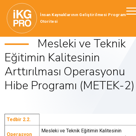
İnsan Kaynaklarının Geliştirilmesi Program
Otoritesi
Mesleki ve Teknik
Eğitimin Kalitesinin
Arttırılması Operasyonu
Hibe Programı (METEK-2)
Tedbir 2.2.
Mesleki ve Teknik Eğitimin Kalitesinin
Operasyon