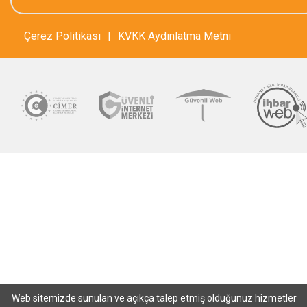
Çerez Politikası
|
KVKK Aydınlatma Metni
Web sitemizde sunulan ve açıkça talep etmiş olduğunuz hizmetler