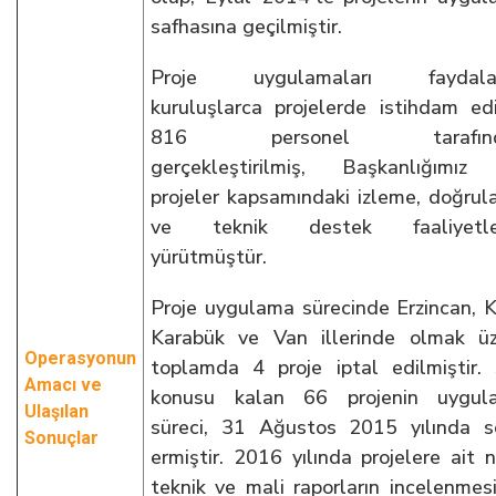
safhasına geçilmiştir.
Proje uygulamaları faydalan
kuruluşlarca projelerde istihdam ed
816 personel tarafınd
gerçekleştirilmiş, Başkanlığımız
projeler kapsamındaki izleme, doğru
ve teknik destek faaliyetler
yürütmüştür.
Proje uygulama sürecinde Erzincan, Ki
Karabük ve Van illerinde olmak üz
Operasyonun
toplamda 4 proje iptal edilmiştir.
Amacı ve
konusu kalan 66 projenin uygul
Ulaşılan
süreci, 31 Ağustos 2015 yılında s
Sonuçlar
ermiştir. 2016 yılında projelere ait n
teknik ve mali raporların incelenmes