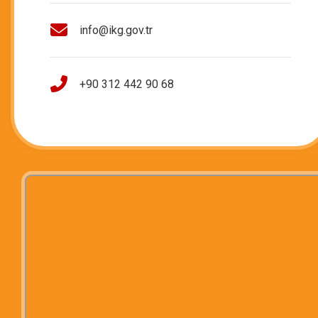
info@ikg.gov.tr
+90 312 442 90 68