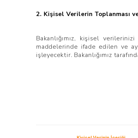
2. Kişisel Verilerin Toplanması v
Bakanlığımız, kişisel verilerin
maddelerinde ifade edilen ve ayr
işleyecektir. Bakanlığımız tarafınd
Kişisel Verinin İçeriği