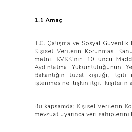
1.1 Amaç
T.C. Çalışma ve Sosyal Güvenlik B
Kişisel Verilerin Korunması Kan
metni, KVKK'nin 10 uncu Madde
Aydınlatma Yükümlülüğünün Yer
Bakanlığın tüzel kişiliği, ilgi
işlenmesine ilişkin ilgili kişilerin
Bu kapsamda; Kişisel Verilerin Ko
mevzuat uyarınca veri sahiplerini 