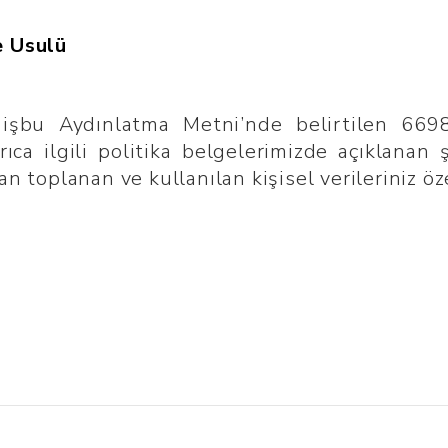
e Usulü
izi işbu Aydınlatma Metni’nde belirtilen 669
ıca ilgili politika belgelerimizde açıklanan
an toplanan ve kullanılan kişisel verileriniz öze