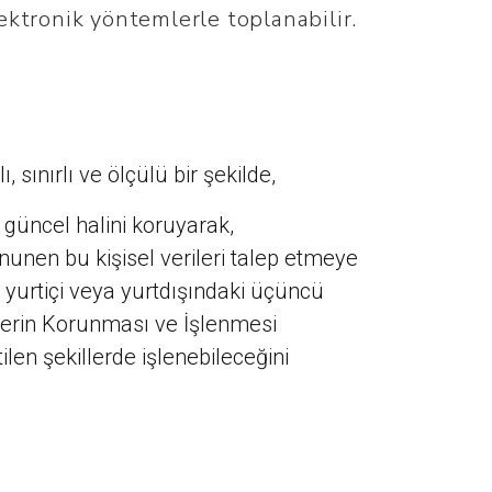
elektronik yöntemlerle toplanabilir.
 sınırlı ve ölçülü bir şekilde,
n güncel halini koruyarak,
unen bu kişisel verileri talep etmeye
, yurtiçi veya yurtdışındaki üçüncü
erilerin Korunması ve İşlenmesi
tilen şekillerde işlenebileceğini