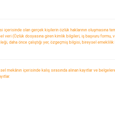
isi içerisinde olan gerçek kişilerin özlük haklarının oluşmasına te
sel veri (Özlük dosyasına giren kimlik bilgileri, iş başvuru formu, 
leği, daha önce çalıştığı yer, özgeçmiş bilgisi, bireysel emeklilik 
sel mekânın içerisinde kalış sırasında alınan kayıtlar ve belgelere 
yıtlar.