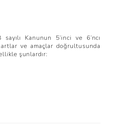
8 sayılı Kanunun 5’inci ve 6’ncı
 şartlar ve amaçlar doğrultusunda
llikle şunlardır: