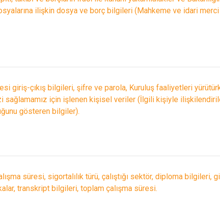
 dosyalarına ilişkin dosya ve borç bilgileri (Mahkeme ve idari merci 
esi giriş-çıkış bilgileri, şifre ve parola, Kuruluş faaliyetleri yürütür
 sağlamamız için işlenen kişisel veriler (İlgili kişiyle ilişkilendiri
ğunu gösteren bilgiler).
çalışma süresi, sigortalılık türü, çalıştığı sektör, diploma bilgileri, g
kalar, transkript bilgileri, toplam çalışma süresi.