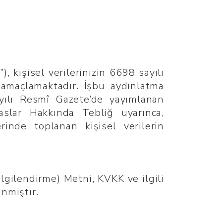
 kişisel verilerinizin 6698 sayılı
 amaçlamaktadır. İşbu aydınlatma
ılı Resmî Gazete’de yayımlanan
slar Hakkında Tebliğ uyarınca,
rinde toplanan kişisel verilerin
lgilendirme) Metni, KVKK ve ilgili
nmıştır.