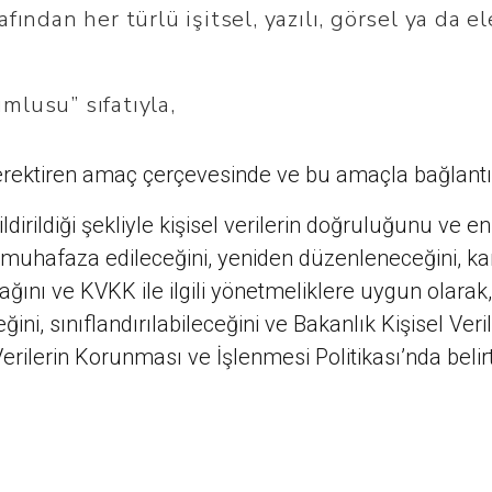
afından her türlü işitsel, yazılı, görsel ya da 
mlusu” sıfatıyla,
 gerektiren amaç çerçevesinde ve bu amaçla bağlantılı,
ldirildiği şekliyle kişisel verilerin doğruluğunu ve e
 muhafaza edileceğini, yeniden düzenleneceğini, kan
ağını ve KVKK ile ilgili yönetmeliklere uygun olarak
ceğini, sınıflandırılabileceğini ve Bakanlık Kişisel V
l Verilerin Korunması ve İşlenmesi Politikası’nda belir