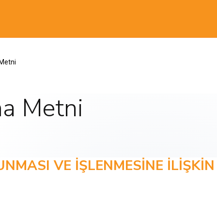
Metni
a Metni
RUNMASI VE İŞLENMESİNE İLİŞKİ