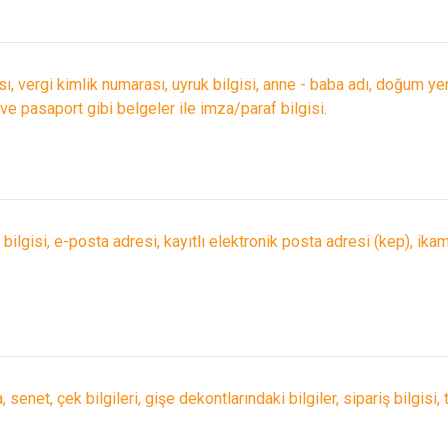
, vergi kimlik numarası, uyruk bilgisi, anne - baba adı, doğum yeri,
 ve pasaport gibi belgeler ile imza/paraf bilgisi.
bilgisi, e-posta adresi, kayıtlı elektronik posta adresi (kep), ikam
, senet, çek bilgileri, gişe dekontlarındaki bilgiler, sipariş bilgisi, 