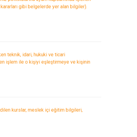
kararları gibi belgelerde yer alan bilgiler).
ken teknik, idari, hukuki ve ticari
len işlem ile o kişiyi eşleştirmeye ve kişinin
idilen kurslar, meslek içi eğitim bilgileri,