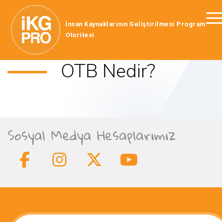
İnsan Kaynaklarının Geliştirilmesi Program
Otoritesi
OTB Nedir?
Sosyal Medya Hesaplarımız