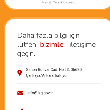
Mesleki Yeterlilik Kurumu
Daha fazla bilgi için
lütfen
bizimle
iletişime
geçin.
Simon Bolivar Cad. No:23, 06680
Çankaya/Ankara,Türkiye
info@ikg.gov.tr