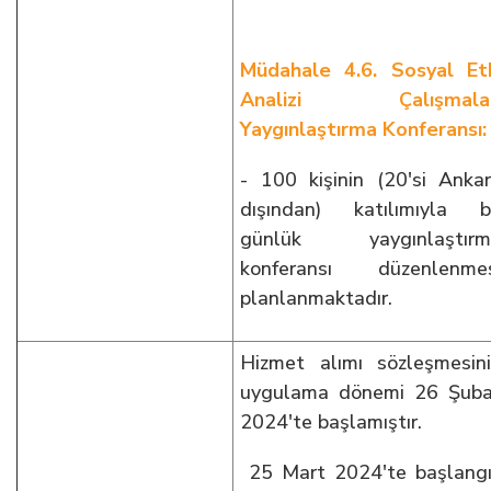
Müdahale 4.6. Sosyal Et
Analizi Çalışmalar
Yaygınlaştırma Konferansı:
- 100 kişinin (20'si Anka
dışından) katılımıyla b
günlük yaygınlaştırm
konferansı düzenlenmes
planlanmaktadır.
Hizmet alımı sözleşmesin
uygulama dönemi 26 Şub
2024'te başlamıştır.
25 Mart 2024'te başlang