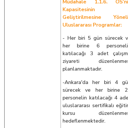
Müdahale 1.1.6. OS’ni
Kapasitesinin
Geliştirilmesine Yönel
Uluslararası Programlar:
- Her biri 5 gün sürecek 
her birine 6 personeli
katılacağı 3 adet çalış
ziyareti düzenlenmes
planlanmaktadır.
-Ankara'da her biri 4 g
sürecek ve her birine 
personelin katılacağı 4 ad
uluslararası sertifikalı eğit
kursu düzenlenmes
hedeflenmektedir.