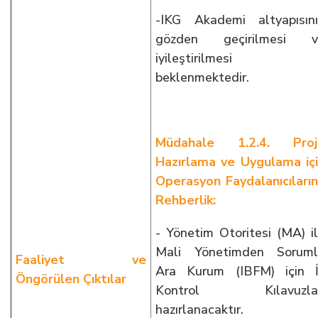
-IKG Akademi altyapısın
gözden geçirilmesi v
iyileştirilmesi
beklenmektedir.
Müdahale 1.2.4. Proj
Hazırlama ve Uygulama iç
Operasyon Faydalanıcıları
Rehberlik:
- Yönetim Otoritesi (MA) i
Mali Yönetimden Soruml
Faaliyet ve
Ara Kurum (IBFM) için 
Öngörülen Çıktılar
Kontrol Kılavuzlar
hazırlanacaktır.