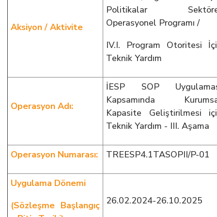
Politikalar Sektöre
Operasyonel Programı /
Aksiyon / Aktivite
IV.I. Program Otoritesi İç
Teknik Yardım
İESP SOP Uygulamas
Kapsamında Kurumsa
Operasyon Adı:
Kapasite Geliştirilmesi iç
Teknik Yardım - III. Aşama
Operasyon Numarası:
TREESP4.1TASOPII/P-01
Uygulama Dönemi
26.02.2024-26.10.2025
(Sözleşme Başlangıç