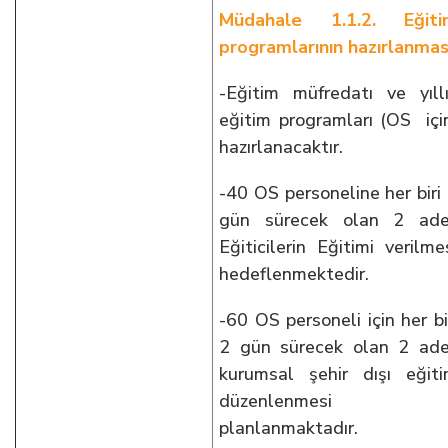
Müdahale 1.1.2. Eğiti
programlarının hazırlanmas
-Eğitim müfredatı ve yıll
eğitim programları (OS içi
hazırlanacaktır.
-40 OS personeline her biri
gün sürecek olan 2 ade
Eğiticilerin Eğitimi verilme
hedeflenmektedir.
-60 OS personeli için her bi
2 gün sürecek olan 2 ad
kurumsal şehir dışı eğit
düzenlenmesi
planlanmaktadır.