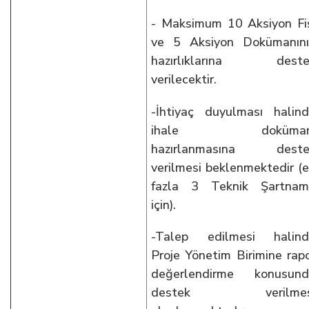
- Maksimum 10 Aksiyon Fi
ve 5 Aksiyon Dokümanın
hazırlıklarına deste
verilecektir.
-İhtiyaç duyulması halin
ihale doküman
hazırlanmasına deste
verilmesi beklenmektedir (
fazla 3 Teknik Şartnam
için).
-Talep edilmesi halind
Proje Yönetim Birimine rap
değerlendirme konusund
destek verilmes