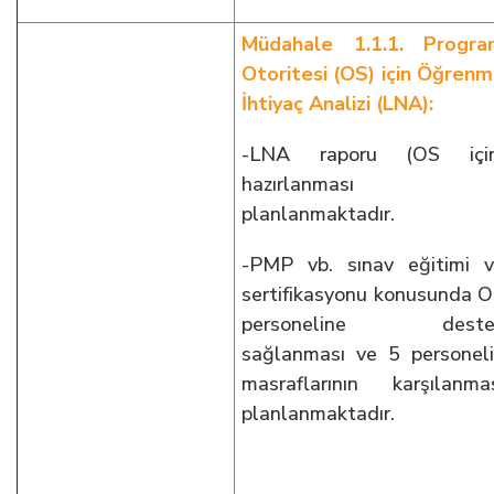
Müdahale 1.1.1. Progra
Otoritesi (OS) için Öğren
İhtiyaç Analizi (LNA):
-LNA raporu (OS için
hazırlanması
planlanmaktadır.
-PMP vb. sınav eğitimi 
sertifikasyonu konusunda 
personeline deste
sağlanması ve 5 personel
masraflarının karşılanma
planlanmaktadır.