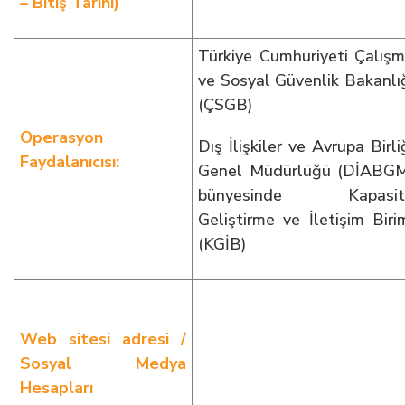
– Bitiş Tarihi)
Türkiye Cumhuriyeti Çalış
ve Sosyal Güvenlik Bakanlı
(ÇSGB)
Operasyon
Dış İlişkiler ve Avrupa Birli
Faydalanıcısı:
Genel Müdürlüğü (DİABG
bünyesinde Kapasit
Geliştirme ve İletişim Biri
(KGİB)
Web sitesi adresi /
Sosyal Medya
Hesapları