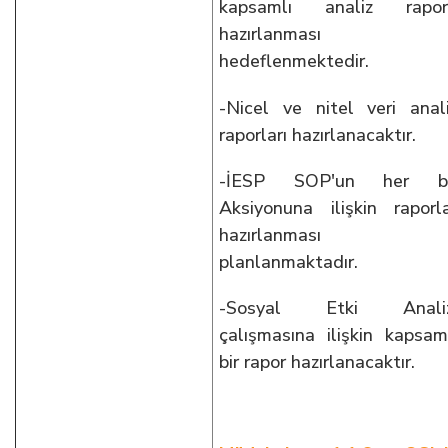
kapsamlı analiz rapor
hazırlanması
hedeflenmektedir.
-Nicel ve nitel veri anal
raporları hazırlanacaktır.
-İESP SOP'un her bi
Aksiyonuna ilişkin raporl
hazırlanması
planlanmaktadır.
-Sosyal Etki Analiz
çalışmasına ilişkin kapsam
bir rapor hazırlanacaktır.