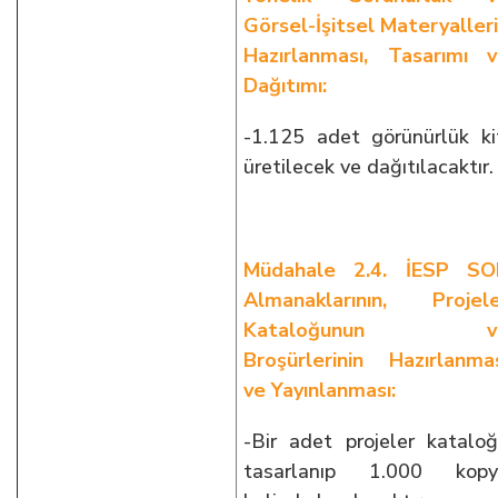
Görsel-İşitsel Materyaller
Hazırlanması, Tasarımı 
Dağıtımı:
-1.125 adet görünürlük ki
üretilecek ve dağıtılacaktır.
Müdahale 2.4. İESP SO
Almanaklarının, Projel
Kataloğunun v
Broşürlerinin Hazırlanma
ve Yayınlanması:
-Bir adet projeler katalo
tasarlanıp 1.000 kopy