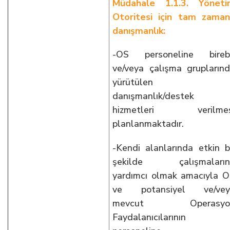
Müdahale 1.1.3. Yöneti
Otoritesi için tam zaman
danışmanlık:
-OS personeline birebi
ve/veya çalışma grupların
yürütülen
danışmanlık/destek
hizmetleri verilmes
planlanmaktadır.
-Kendi alanlarında etkin b
şekilde çalışmaların
yardımcı olmak amacıyla 
ve potansiyel ve/vey
mevcut Operasyo
Faydalanıcılarının