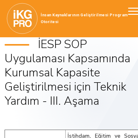
İnsan Kaynaklarının Geliştirilmesi Program
Otoritesi
İESP SOP
Uygulaması Kapsamında
Kurumsal Kapasite
Geliştirilmesi için Teknik
Yardım - III. Aşama
İstihdam, Eğitim ve Sosy