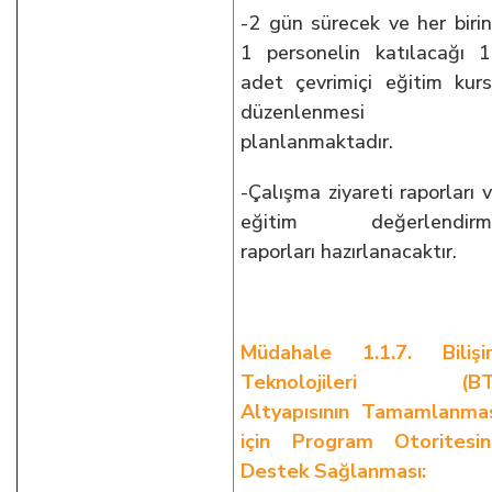
-2 gün sürecek ve her biri
1 personelin katılacağı 
adet çevrimiçi eğitim kur
düzenlenmesi
planlanmaktadır.
-Çalışma ziyareti raporları 
eğitim değerlendirm
raporları hazırlanacaktır.
Müdahale 1.1.7. Bilişi
Teknolojileri (BT
Altyapısının Tamamlanma
için Program Otoritesi
Destek Sağlanması: