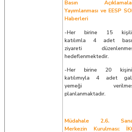
Basın Açıklamalar
Yayımlanması ve EESP S
Haberleri
-Her birine 15 kişili
katılımla 4 adet bası
ziyareti düzenlenmes
hedeflenmektedir.
-Her birine 20 kişini
katılımıyla 4 adet gal
yemeği verilmes
planlanmaktadır.
Müdahale 2.6. Sana
Merkezin Kurulması: İK