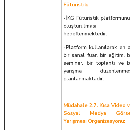
Fütüristik:
-İKG Fütüristik platformun
oluşturulması
hedeflenmektedir.
-Platform kullanılarak en 
bir sanal fuar, bir eğitim, b
seminer, bir toplantı ve b
yarışma düzenlenmes
planlanmaktadır.
Müdahale 2.7. Kısa Video 
Sosyal Medya Görse
Yarışması Organizasyonu: