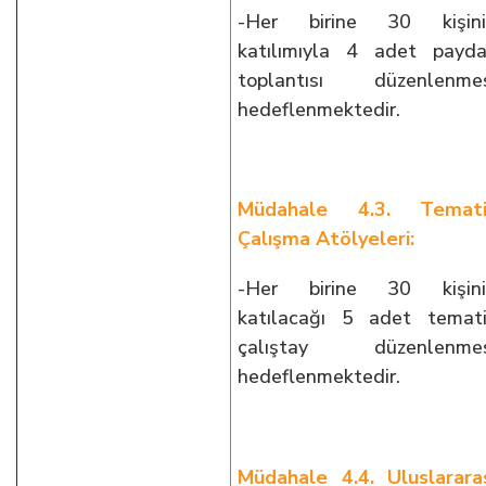
-Her birine 30 kişini
katılımıyla 4 adet payd
toplantısı düzenlenmes
hedeflenmektedir.
Müdahale 4.3. Temati
Çalışma Atölyeleri:
-Her birine 30 kişini
katılacağı 5 adet temat
çalıştay düzenlenmes
hedeflenmektedir.
Müdahale 4.4. Uluslarara