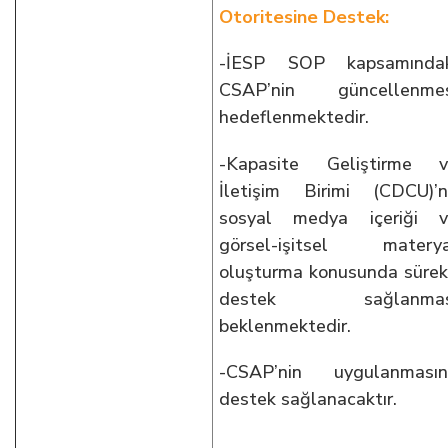
Otoritesine Destek:
-İESP SOP kapsamındak
CSAP’nin güncellenmes
hedeflenmektedir.
-Kapasite Geliştirme v
İletişim Birimi (CDCU)’
sosyal medya içeriği v
görsel-işitsel materya
oluşturma konusunda sürek
destek sağlanmas
beklenmektedir.
-CSAP’nin uygulanmasın
destek sağlanacaktır.