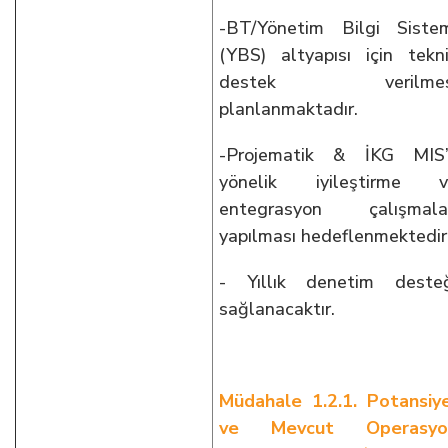
-BT/Yönetim Bilgi Siste
(YBS) altyapısı için tekn
destek verilmes
planlanmaktadır.
-Projematik & İKG MIS’
yönelik iyileştirme v
entegrasyon çalışmalar
yapılması hedeflenmektedir
- Yıllık denetim deste
sağlanacaktır.
Müdahale 1.2.1. Potansiy
ve Mevcut Operasyo