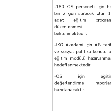
-180 OS personeli için h
biri 2 gün sürecek olan 
adet eğitim program
düzenlenmesi
beklenmektedir.
-IKG Akademi için AB tari
ve sosyal politika konulu b
eğitim modülü hazırlanma
hedeflenmektedir.
-OS için eğiti
değerlendirme raporlar
hazırlanacaktır.