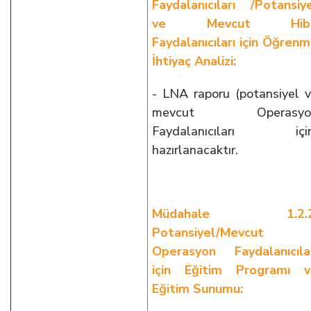
Faydalanıcıları /Potansiy
ve Mevcut Hib
Faydalanıcıları için Öğren
İhtiyaç Analizi:
- LNA raporu (potansiyel 
mevcut Operasyo
Faydalanıcıları için
hazırlanacaktır.
Müdahale 1.2.2
Potansiyel/Mevcut
Operasyon Faydalanıcıla
için Eğitim Programı v
Eğitim Sunumu: