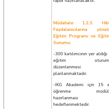
rapor hazırlanacaktır.
Müdahale 1.2.3. Hib
Faydalanıcılarına yönel
Eğitim Programı ve Eğit
Sunumu:
-300 katılımcının yer aldığı
eğitim oturum
düzenlenmesi
planlanmaktadır.
-IKG Akademi için 15 e
öğrenme modül
hazırlanması
hedeflenmektedir.