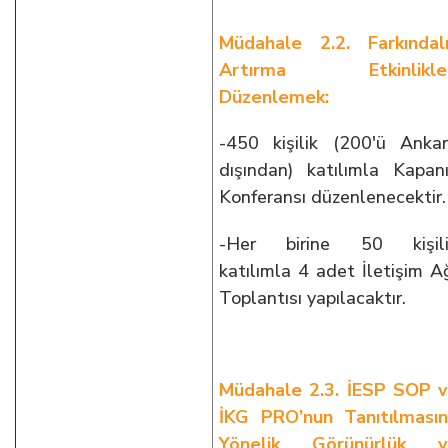
Müdahale 2.2. Farkındal
Artırma Etkinlikler
Düzenlemek:
-450 kişilik (200'ü Anka
dışından) katılımla Kapan
Konferansı düzenlenecektir.
-Her birine 50 kişili
katılımla 4 adet İletişim A
Toplantısı yapılacaktır.
Müdahale 2.3. İESP SOP 
İKG PRO’nun Tanıtılması
Yönelik Görünürlük v