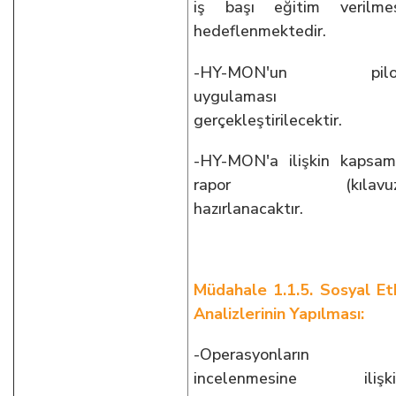
iş başı eğitim verilme
hedeflenmektedir.
-HY-MON'un pilo
uygulaması
gerçekleştirilecektir.
-HY-MON'a ilişkin kapsam
rapor (kılavuz
hazırlanacaktır.
Müdahale 1.1.5. Sosyal Et
Analizlerinin Yapılması:
-Operasyonların
incelenmesine ilişki