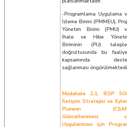
planlanmaktadır.
-Programlama Uygulama 
İzleme Birimi (PMMEU), Pro
Yönetim Birimi (PMU) v
İhale ve Hibe Yöneti
Biriminin (PU) taleple
doğrultusunda bu faaliy
kapsamında deste
sağlanması öngörülmektedi
Müdahale 2.1. İESP SO
İletişim Stratejisi ve Eyl
Planının (CSAP
Güncellenmesi v
Uygulanması için Progr