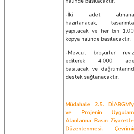
halinde basılacaktır.
-İki adet almana
hazırlanacak, tasarımla
yapılacak ve her biri 1.0
kopya halinde basılacaktır.
-Mevcut broşürler revi
edilerek 4.000 ade
basılacak ve dağıtımların
destek sağlanacaktır.
Müdahale 2.5. DİABGM’y
ve Projenin Uygulam
Alanlarına Basın Ziyaretle
Düzenlenmesi, Çevrimiç