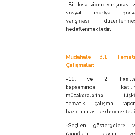
-Bir kısa video yarışması 
sosyal medya görse
yarışması düzenlenmes
hedeflenmektedir.
Müdahale 3.1. Temati
Çalışmalar:
-19. ve 2. Fasılla
kapsamında katılı
müzakerelerine ilişki
tematik çalışma rapor
hazırlanması beklenmektedi
-Seçilen göstergelere 
raporlara dayalı ver