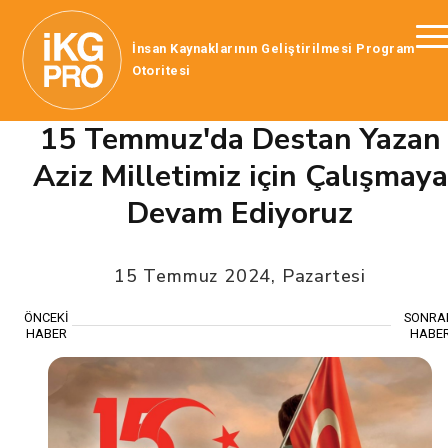
İnsan Kaynaklarının Geliştirilmesi Program
Otoritesi
15 Temmuz'da Destan Yazan
Aziz Milletimiz için Çalışmaya
Devam Ediyoruz
15 Temmuz 2024, Pazartesi
ÖNCEKİ
SONRA
HABER
HABE