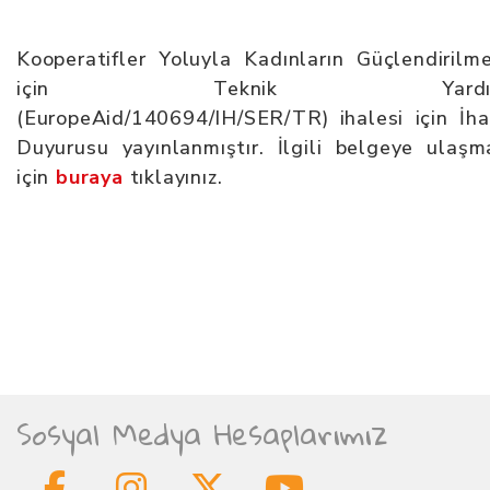
Kooperatifler Yoluyla Kadınların Güçlendirilme
için Teknik Yardı
(EuropeAid/140694/IH/SER/TR) ihalesi için İha
Duyurusu yayınlanmıştır. İlgili belgeye ulaşm
için
buraya
tıklayınız.
Sosyal Medya Hesaplarımız