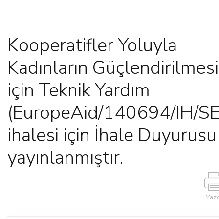
Kooperatifler Yoluyla
Kadınların Güçlendirilmesi
için Teknik Yardım
(EuropeAid/140694/IH/S
ihalesi için İhale Duyurusu
yayınlanmıştır.
Yazd