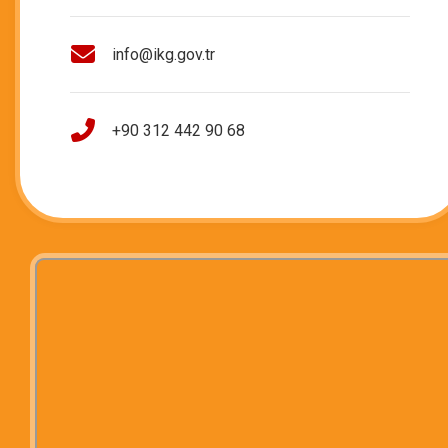
info@ikg.gov.tr
+90 312 442 90 68