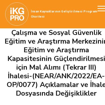
İnsan Kaynaklarının Geliştirilmesi Program
Otoritesi
Çalışma ve Sosyal Güvenlik
Eğitim ve Araştırma Merkezini
Eğitim ve Araştırma
Kapasitesinin Güçlendirilmes
için Mal Alımı (Tekrar III)
İhalesi-(NEAR/ANK/2022/EA-
OP/0077) Açıklamalar ve İhal
Dosyasında Değişiklikler