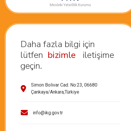
Mesleki Yeterlilik Kurumu
Daha fazla bilgi için
lütfen
bizimle
iletişime
geçin.
Simon Bolivar Cad. No:23, 06680
Çankaya/Ankara,Türkiye
info@ikg.gov.tr