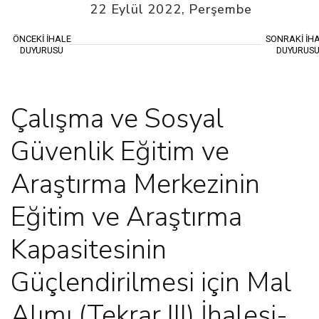
22 Eylül 2022, Perşembe
ÖNCEKİ İHALE
SONRAKİ İH
DUYURUSU
DUYURUS
Çalışma ve Sosyal
Güvenlik Eğitim ve
Araştırma Merkezinin
Eğitim ve Araştırma
Kapasitesinin
Güçlendirilmesi için Mal
Alımı (Tekrar III) İhalesi-