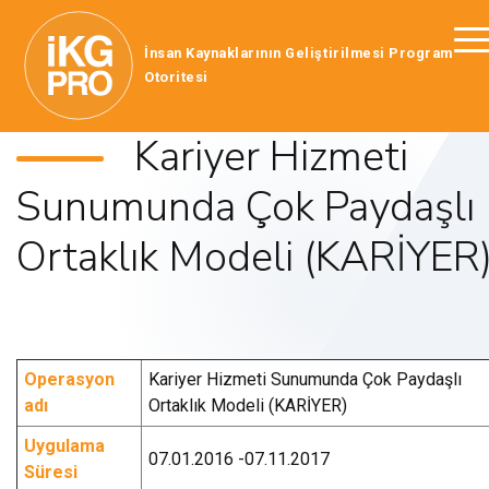
İnsan Kaynaklarının Geliştirilmesi Program
Otoritesi
Kariyer Hizmeti
Sunumunda Çok Paydaşlı
Ortaklık Modeli (KARİYER
Operasyon
Kariyer Hizmeti Sunumunda Çok Paydaşlı
adı
Ortaklık Modeli (KARİYER)
Uygulama
07.01.2016 -07.11.2017
Süresi