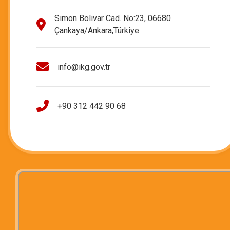
Simon Bolivar Cad. No:23, 06680
Çankaya/Ankara,Türkiye
info@ikg.gov.tr
+90 312 442 90 68