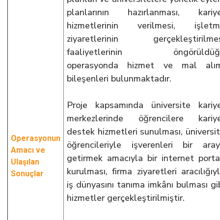
planlarının hazırlanması, kariy
hizmetlerinin verilmesi, işletm
ziyaretlerinin gerçekleştirilme
faaliyetlerinin öngörüldüğ
operasyonda hizmet ve mal alım
bileşenleri bulunmaktadır.
Proje kapsamında üniversite kariy
merkezlerinde öğrencilere kariy
destek hizmetleri sunulması, üniversi
Operasyonun
öğrencileriyle işverenleri bir ara
Amacı ve
getirmek amacıyla bir internet porta
Ulaşılan
kurulması, firma ziyaretleri aracılığıy
Sonuçlar
iş dünyasını tanıma imkânı bulması gi
hizmetler gerçekleştirilmiştir.