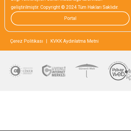
geliştirilmiştir. Copyright © 2024 Tüm Hakları Saklıdır.
Portal
Çerez Politikası
|
KVKK Aydınlatma Metni