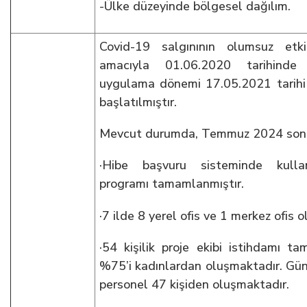
-Ülke düzeyinde bölgesel dağılım.
Covid-19 salgınının olumsuz etki
amacıyla 01.06.2020 tarihinde
uygulama dönemi 17.05.2021 tarihi i
başlatılmıştır.
Mevcut durumda, Temmuz 2024 sonu i
·Hibe başvuru sisteminde kullan
programı tamamlanmıştır.
·7 ilde 8 yerel ofis ve 1 merkez ofis 
·54 kişilik proje ekibi istihdamı ta
%75’i kadınlardan oluşmaktadır. G
personel 47 kişiden oluşmaktadır.