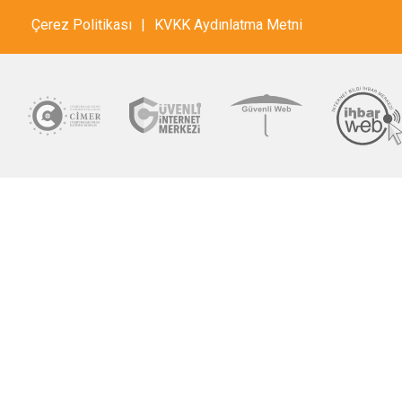
Çerez Politikası
|
KVKK Aydınlatma Metni