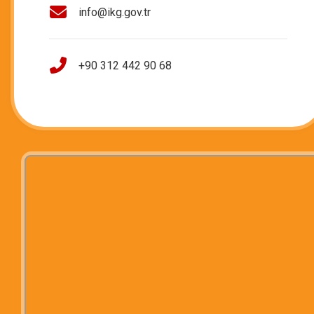
info@ikg.gov.tr
+90 312 442 90 68