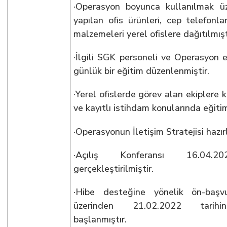
·Operasyon boyunca kullanılmak üz
yapılan ofis ürünleri, cep telefonla
malzemeleri yerel ofislere dağıtılmışt
·İlgili SGK personeli ve Operasyon e
günlük bir eğitim düzenlenmiştir.
·Yerel ofislerde görev alan ekiplere k
ve kayıtlı istihdam konularında eğitim
·Operasyonun İletişim Stratejisi hazır
·Açılış Konferansı 16.04.20
gerçekleştirilmiştir.
·Hibe desteğine yönelik ön-başvu
üzerinden 21.02.2022 tarihi
başlanmıştır.