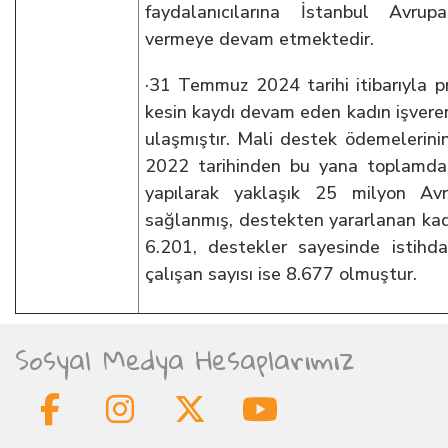
faydalanıcılarına İstanbul Avrup
vermeye devam etmektedir.
·31 Temmuz 2024 tarihi itibarıyla 
kesin kaydı devam eden kadın işveren
ulaşmıştır. Mali destek ödemelerini
2022 tarihinden bu yana toplamd
yapılarak yaklaşık 25 milyon Av
sağlanmış, destekten yararlanan kadı
6.201, destekler sayesinde istihd
çalışan sayısı ise 8.677 olmuştur.
Sosyal Medya Hesaplarımız