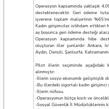
Operasyon kapsamında yaklaşık 4.00
desteklenecektir. Geri ödeme tutarı
işverene toplam maliyetinin %65’in
Kadın girişimciler istihdam ettikleri h
ay boyunca geri ödeme desteği alaca
Operasyon kapsamında hibe deste
oluşturan iller şunlardır: Ankara, İ
Aydın, Denizli, Şanlıurfa, Kahramanm
Pilot illerin seçiminde aşağıdaki k
alınmıştır:
-İllerin sosyo-ekonomik gelişmişlik dü
-Bu illerdeki sigortalı kadın girişimci 
-İllerin nüfusu,
-Operasyonun bütçe kısıtı ve öncelikl
-Sosyal Güvenlik İl Müdürlüklerinin k