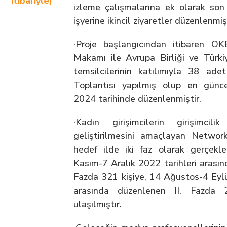
itibariyle)
izleme çalışmalarına ek olarak son
işyerine ikincil ziyaretler düzenlenmişt
·Proje başlangıcından itibaren O
Makamı ile Avrupa Birliği ve Türk
temsilcilerinin katılımıyla 38 ade
Toplantısı yapılmış olup en gün
2024 tarihinde düzenlenmiştir.
·Kadın girişimcilerin girişimcilik
geliştirilmesini amaçlayan Network
hedef ilde iki faz olarak gerçekle
Kasım-7 Aralık 2022 tarihleri arasın
Fazda 321 kişiye, 14 Ağustos-4 Eylü
arasında düzenlenen II. Fazda 2
ulaşılmıştır.