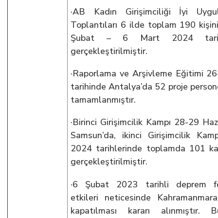
·AB Kadın Girişimciliği İyi Uygu
Toplantıları 6 ilde toplam 190 kişin
Şubat – 6 Mart 2024 tarihl
gerçekleştirilmiştir.
·Raporlama ve Arşivleme Eğitimi 2
tarihinde Antalya’da 52 proje persone
tamamlanmıştır.
·Birinci Girişimcilik Kampı 28-29 Haz
Samsun’da, ikinci Girişimcilik K
2024 tarihlerinde toplamda 101 kad
gerçekleştirilmiştir.
·6 Şubat 2023 tarihli deprem fel
etkileri neticesinde Kahramanmaraş
kapatılması kararı alınmıştır. 