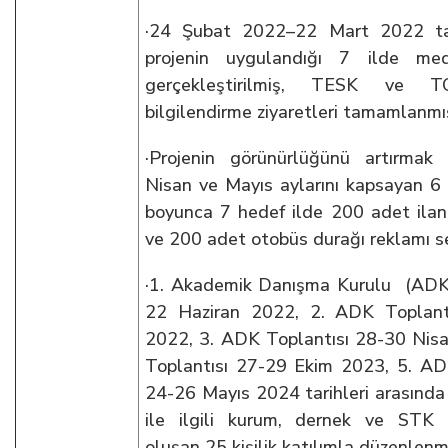
·24 Şubat 2022–22 Mart 2022 tari
projenin uygulandığı 7 ilde medy
gerçekleştirilmiş, TESK ve T
bilgilendirme ziyaretleri tamamlanmış
·Projenin görünürlüğünü artırmak
Nisan ve Mayıs aylarını kapsayan 6 h
boyunca 7 hedef ilde 200 adet ilan
ve 200 adet otobüs durağı reklamı se
·1. Akademik Danışma Kurulu (ADK)
22 Haziran 2022, 2. ADK Toplant
2022, 3. ADK Toplantısı 28-30 Nis
Toplantısı 27-29 Ekim 2023, 5. ADK
24-26 Mayıs 2024 tarihleri arasınd
ile ilgili kurum, dernek ve STK t
oluşan 25 kişilik katılımla düzenlenmi