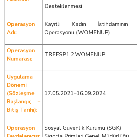
Desteklenmesi
Operasyon
Kayıtlı Kadın İstihdamının 
Adı:
Operasyonu (WOMENUP)
Operasyon
TREESP1.2.WOMENUP
Numarası:
Uygulama
Dönemi
(Sözleşme
17.05.2021–16.09.2024
Başlangıç –
Bitiş Tarihi):
Operasyon
Sosyal Güvenlik Kurumu (SGK)
Faydalanıcısı:
Sigorta Primleri Genel Müdürlüğü