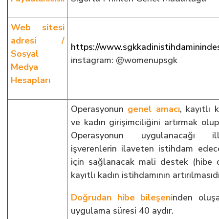
Web sitesi
adresi /
https://www.sgkkadinistihdamininde
Sosyal
instagram: @womenupsgk
Medya
Hesapları
Operasyonun
genel amacı
, kayıtlı 
ve kadın girişimciliğini artırmak olu
Operasyonun uygulanacağı il
işverenlerin ilaveten istihdam edece
için sağlanacak mali destek (hibe 
kayıtlı kadın istihdamının artırılmasıdı
Doğrudan hibe bileşeni
nden oluş
uygulama süresi 40 aydır.