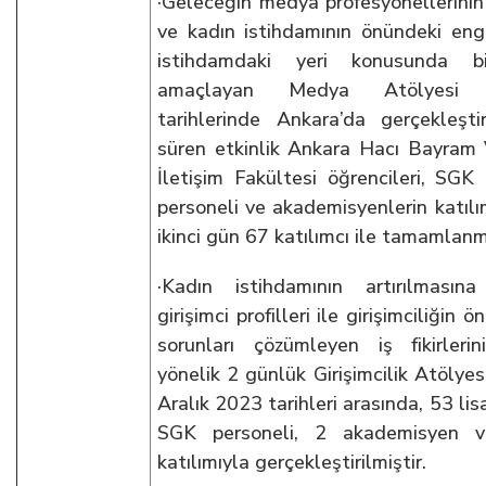
·Geleceğin medya profesyonellerinin 
ve kadın istihdamının önündeki enge
istihdamdaki yeri konusunda bilg
amaçlayan Medya Atölyesi 2
tarihlerinde Ankara’da gerçekleşti
süren etkinlik Ankara Hacı Bayram V
İletişim Fakültesi öğrencileri, SGK 
personeli ve akademisyenlerin katılı
ikinci gün 67 katılımcı ile tamamlanmı
·Kadın istihdamının artırılmasına
girişimci profilleri ile girişimciliğin
sorunları çözümleyen iş fikirleri
yönelik 2 günlük Girişimcilik Atölyes
Aralık 2023 tarihleri arasında, 53 lis
SGK personeli, 2 akademisyen 
katılımıyla gerçekleştirilmiştir.