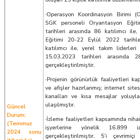
·Operasyon Koordinasyon Birimi (
SGK personeli Oryantasyon Eğiti
tarihleri arasında 86 katılımcı ile,
Eğitimi 20-22 Eylül 2022 tarihle
katılımcı ile, yerel takım liderleri
15.03.2023 tarihleri arasında 28
gerçekleştirilmiştir.
·Projenin görünürlük faaliyetleri k
ve afişler hazırlanmış; internet sit
kanalları ve kısa mesajlar yoluyla
ulaşılmıştır.
Güncel
Durum:
·İzleme faaliyetleri kapsamında nihai
(Temmuz
işyerlerine yönelik 16.899 iz
2024 sonu
gerçekleştirilmiştir. 5’i çevrimiçi 