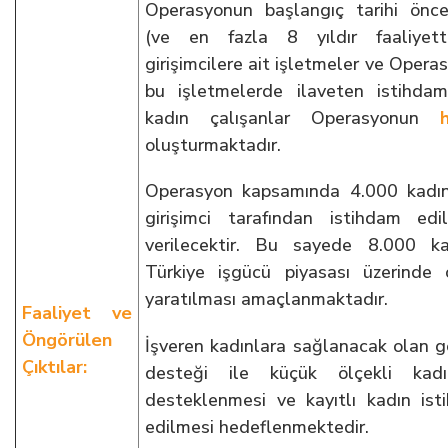
Operasyonun başlangıç tarihi önc
(ve en fazla 8 yıldır faaliyet
girişimcilere ait işletmeler ve Oper
bu işletmelerde ilaveten istihda
kadın çalışanlar Operasyonun
oluşturmaktadır.
Operasyon kapsamında 4.000 kadın
girişimci tarafından istihdam ed
verilecektir. Bu sayede 8.000 ka
Türkiye işgücü piyasası üzerinde 
yaratılması amaçlanmaktadır.
Faaliyet ve
Öngörülen
İşveren kadınlara sağlanacak olan g
Çıktılar:
desteği ile küçük ölçekli kadın 
desteklenmesi ve kayıtlı kadın ist
edilmesi hedeflenmektedir.