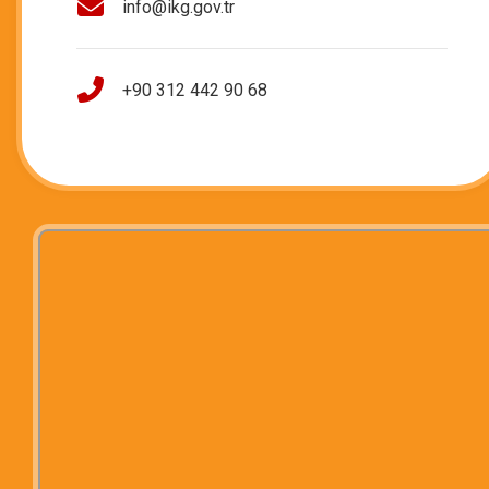
info@ikg.gov.tr
+90 312 442 90 68