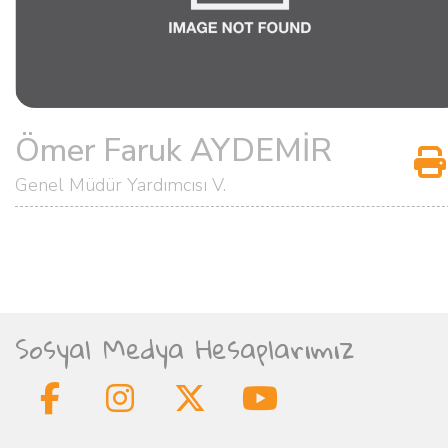
Ömer Faruk AYDEMİR
Genel Müdür Yardımcısı V.
Sosyal Medya Hesaplarımız