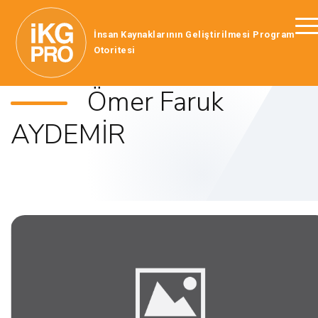
İnsan Kaynaklarının Geliştirilmesi Program
Otoritesi
Ömer Faruk
AYDEMİR