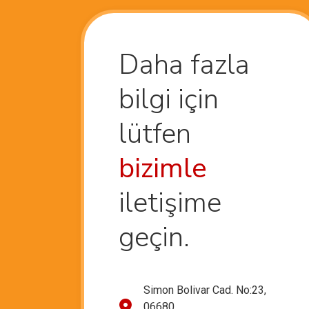
Daha fazla
bilgi için
lütfen
bizimle
iletişime
geçin.
Simon Bolivar Cad. No:23,
06680