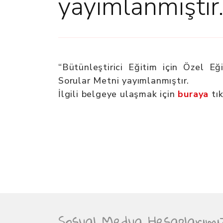
yayımlanmıştır
“Bütünleştirici Eğitim için Özel E
Sorular Metni yayımlanmıştır.
İlgili belgeye ulaşmak için
buraya
tık
Sosyal Medya Hesaplarımı