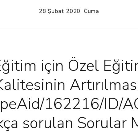
28 Şubat 2020, Cuma
Eğitim için Özel Eğit
alitesinin Artırılmas
opeAid/162216/ID/A
ça sorulan Sorular 