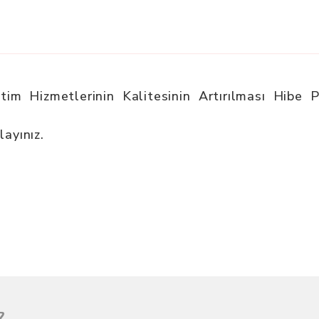
.
ğitim Hizmetlerinin Kalitesinin Artırılması Hibe
layınız.
z