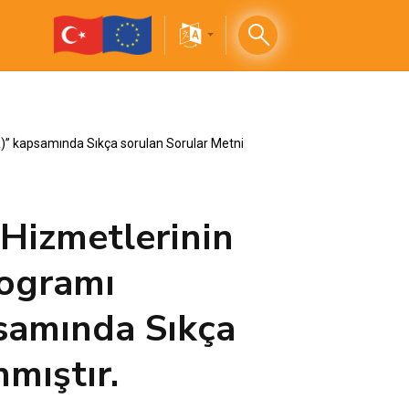
TR)” kapsamında Sıkça sorulan Sorular Metni
 Hizmetlerinin
rogramı
samında Sıkça
mıştır.