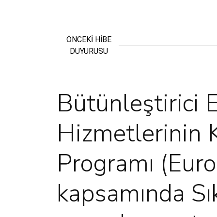
ÖNCEKİ HİBE
DUYURUSU
Bütünleştirici 
Hizmetlerinin K
Programı (Eur
kapsamında Sık