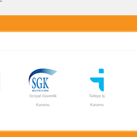
Sosyal Güvenlik
Türkiye İş
n
Kurumu
Kurumu
i