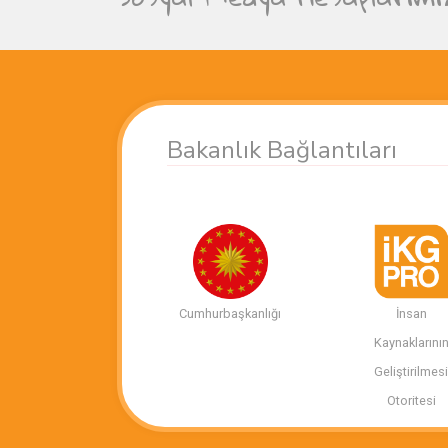
Bakanlık Bağlantıları
Cumhurbaşkanlığı
İnsan
Kaynaklarını
Geliştirilmes
Otoritesi