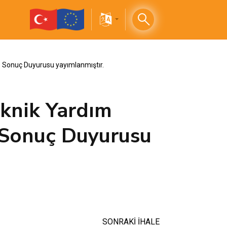
le Sonuç Duyurusu yayımlanmıştır.
Teknik Yardım
 Sonuç Duyurusu
SONRAKİ İHALE