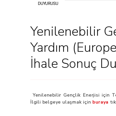
DUYURUSU
Yenilenebilir Ge
Yardım (Europ
İhale Sonuç Du
Yenilenebilir Gençlik Enerjisi içi
İlgili belgeye ulaşmak için
buraya
tık