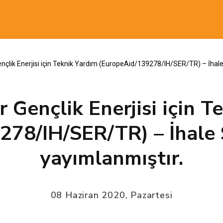
Gençlik Enerjisi için Teknik Yardım (EuropeAid/139278/IH/SER/TR) – İha
r Gençlik Enerjisi için 
278/IH/SER/TR) – İhale
yayımlanmıştır.
08 Haziran 2020, Pazartesi