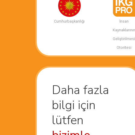
Cumhurbaşkanlığı
İnsan
Kaynaklarını
Geliştirilmes
Otoritesi
Daha fazla
bilgi için
lütfen