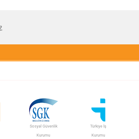
z
Sosyal Güvenlik
Türkiye İş
n
Kurumu
Kurumu