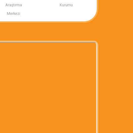
Araştırma
Kurumu
Merkezi