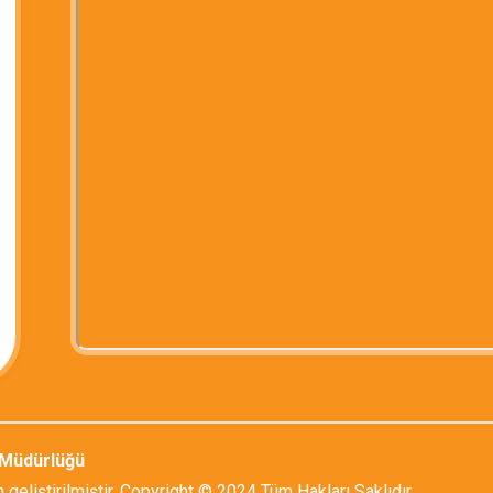
l Müdürlüğü
 geliştirilmiştir. Copyright © 2024 Tüm Hakları Saklıdır.