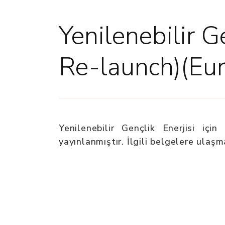
Yenilenebilir Ge
Re-launch)(Eu
Yenilenebilir Gençlik Enerjisi iç
yayınlanmıştır. İlgili belgelere ulaşm