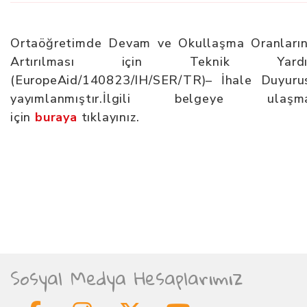
Ortaöğretimde Devam ve Okullaşma Oranların
Artırılması için Teknik Yard
(EuropeAid/140823/IH/SER/TR)– İhale Duyuru
yayımlanmıştır.İlgili belgeye ulaşm
için
buraya
tıklayınız.
Sosyal Medya Hesaplarımız