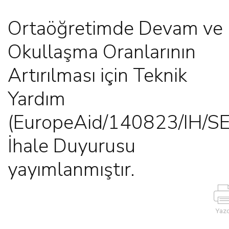
Ortaöğretimde Devam ve
Okullaşma Oranlarının
Artırılması için Teknik
Yardım
(EuropeAid/140823/IH/S
İhale Duyurusu
yayımlanmıştır.
Yazd