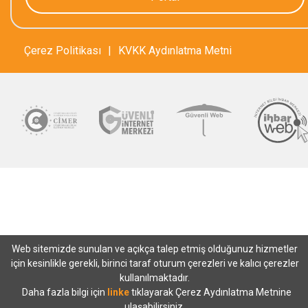
Çerez Politikası
|
KVKK Aydınlatma Metni
Web sitemizde sunulan ve açıkça talep etmiş olduğunuz hizmetler
için kesinlikle gerekli, birinci taraf oturum çerezleri ve kalıcı çerezler
kullanılmaktadır.
Daha fazla bilgi için
linke
tıklayarak Çerez Aydınlatma Metnine
ulaşabilirsiniz.