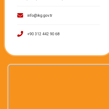
info@ikg.gov.tr
+90 312 442 90 68