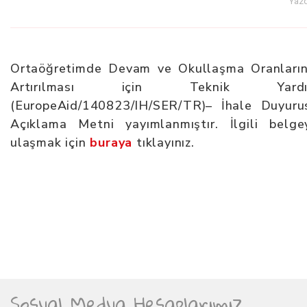
Yazd
Ortaöğretimde Devam ve Okullaşma Oranların
Artırılması için Teknik Yard
(EuropeAid/140823/IH/SER/TR)– İhale Duyuru
Açıklama Metni yayımlanmıştır. İlgili belge
ulaşmak için
buraya
tıklayınız.
Sosyal Medya Hesaplarımız