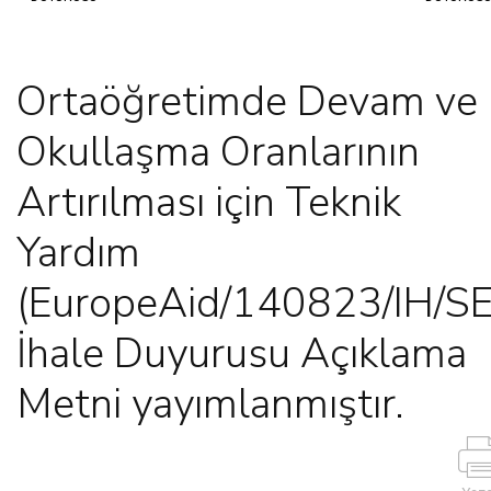
Ortaöğretimde Devam ve
Okullaşma Oranlarının
Artırılması için Teknik
Yardım
(EuropeAid/140823/IH/S
İhale Duyurusu Açıklama
Metni yayımlanmıştır.