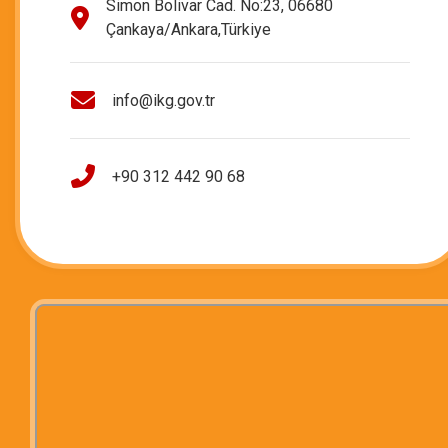
Simon Bolivar Cad. No:23, 06680
Çankaya/Ankara,Türkiye
info@ikg.gov.tr
+90 312 442 90 68