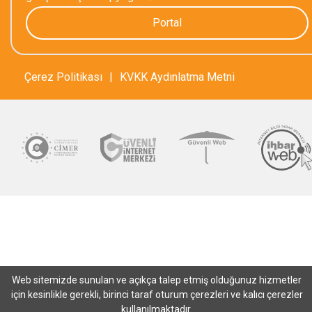
Portal
Çerez Politikası
|
KVKK Aydınlatma Metni
Web sitemizde sunulan ve açıkça talep etmiş olduğunuz hizmetler
için kesinlikle gerekli, birinci taraf oturum çerezleri ve kalıcı çerezler
kullanılmaktadır.