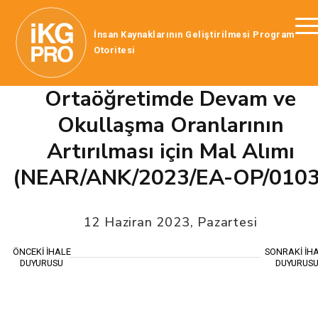
İnsan Kaynaklarının Geliştirilmesi Program
Otoritesi
Ortaöğretimde Devam ve
Okullaşma Oranlarının
Artırılması için Mal Alımı
(NEAR/ANK/2023/EA-OP/0103
12 Haziran 2023, Pazartesi
ÖNCEKİ İHALE
SONRAKİ İH
DUYURUSU
DUYURUS