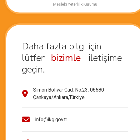
Mesleki Yeterlilik Kurumu
Daha fazla bilgi için
lütfen
bizimle
iletişime
geçin.
Simon Bolivar Cad. No:23, 06680
Çankaya/Ankara,Türkiye
info@ikg.gov.tr