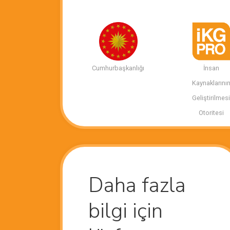
Cumhurbaşkanlığı
İnsan
Kaynaklarını
Geliştirilmes
Otoritesi
Daha fazla
bilgi için