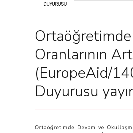
DUYURUSU
Ortaöğretimde
Oranlarının Art
(EuropeAid/140
Duyurusu yayın
Ortaöğretimde Devam ve Okullaşma 