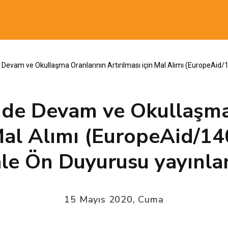
Devam ve Okullaşma Oranlarının Artırılması için Mal Alımı (EuropeAid/
de Devam ve Okullaşma
 Mal Alımı (EuropeAid/
ale Ön Duyurusu yayınla
15 Mayıs 2020, Cuma