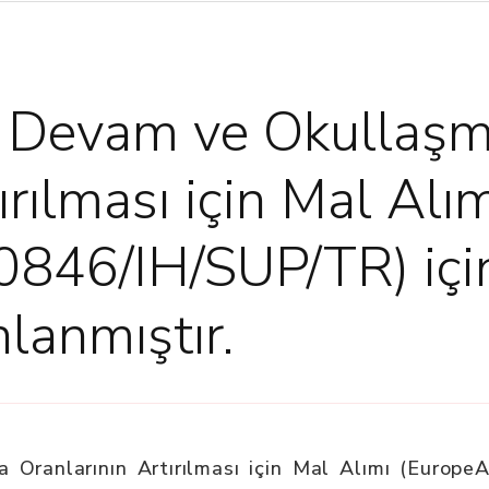
 Devam ve Okullaş
ırılması için Mal Alı
846/IH/SUP/TR) içi
lanmıştır.
Oranlarının Artırılması için Mal Alımı (EuropeA