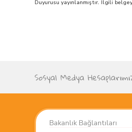
Duyurusu yayınlanmıştır. İlgili belge
Sosyal Medya Hesaplarımı
Bakanlık Bağlantıları