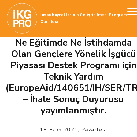
İnsan Kaynaklarının Geliştirilmesi Program
Otoritesi
Ne Eğitimde Ne İstihdamda
Olan Gençlere Yönelik İşgücü
Piyasası Destek Programı için
Teknik Yardım
(EuropeAid/140651/IH/SER/TR
– İhale Sonuç Duyurusu
yayımlanmıştır.
18 Ekim 2021, Pazartesi