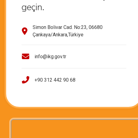
geçin.
Simon Bolivar Cad. No:23, 06680
Çankaya/Ankara,Türkiye
info@ikg.gov.tr
+90 312 442 90 68