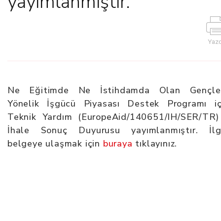
yayımlanmıştır.
Yazd
Ne Eğitimde Ne İstihdamda Olan Gençle
Yönelik İşgücü Piyasası Destek Programı iç
Teknik Yardım (EuropeAid/140651/IH/SER/TR)
İhale Sonuç Duyurusu yayımlanmıştır. İlgi
belgeye ulaşmak için
buraya
tıklayınız.