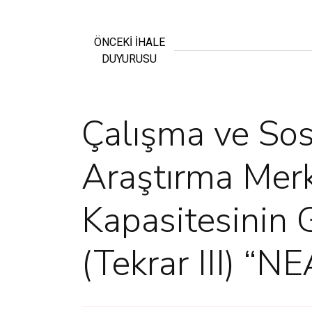
ÖNCEKİ İHALE
DUYURUSU
Çalışma ve Sos
Araştırma Merk
Kapasitesinin G
(Tekrar III) 