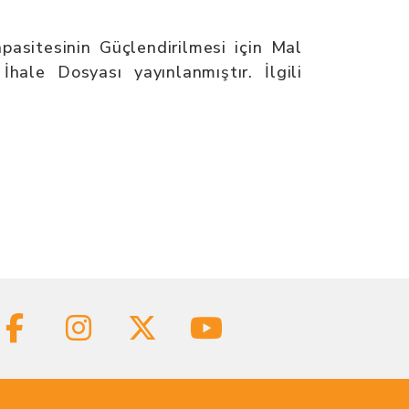
asitesinin Güçlendirilmesi için Mal
ale Dosyası yayınlanmıştır. İlgili