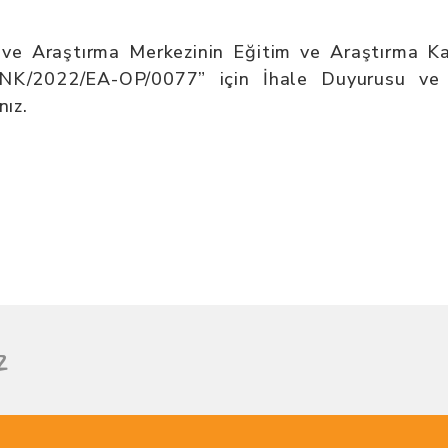
ve Araştırma Merkezinin Eğitim ve Araştırma Kap
ANK/2022/EA-OP/0077” için İhale Duyurusu ve İh
nız.
z