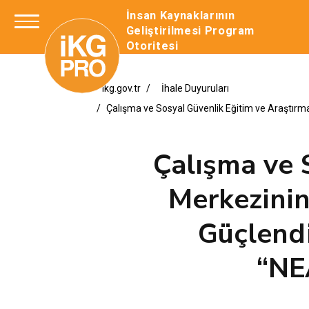
İnsan Kaynaklarının
Geliştirilmesi Program
Otoritesi
ikg.gov.tr
İhale Duyuruları
Çalışma ve Sosyal Güvenlik Eğitim ve Araştırm
Çalışma ve 
Merkezinin
Güçlendi
“NE