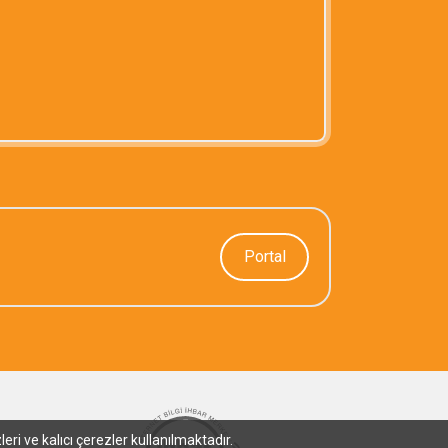
Portal
ri ve kalıcı çerezler kullanılmaktadır.