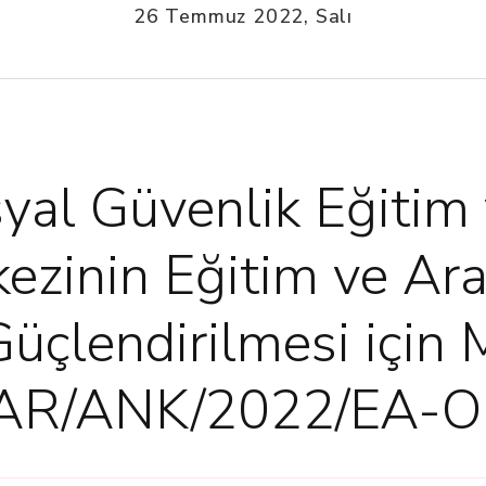
26 Temmuz 2022, Salı
yal Güvenlik Eğitim
ezinin Eğitim ve Ar
üçlendirilmesi için 
“NEAR/ANK/2022/EA-