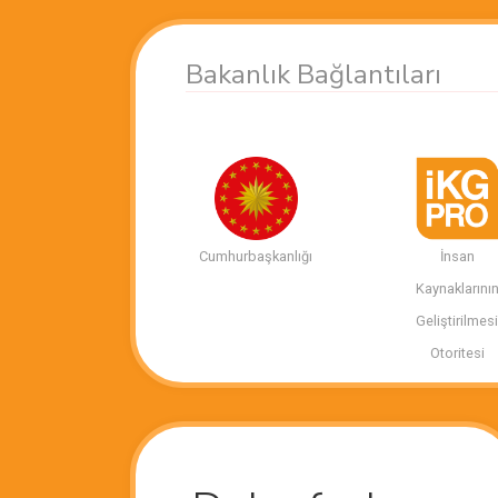
Bakanlık Bağlantıları
Cumhurbaşkanlığı
İnsan
Kaynaklarını
Geliştirilmes
Otoritesi