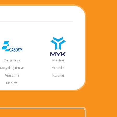
Çalışma ve
Mesleki
Sosyal Eğitim ve
Yeterlilik
Araştırma
Kurumu
Merkezi