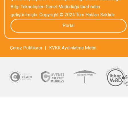
Bilgi Teknolojileri Genel Müdürlüğü tarafından
geliştirilmiştir. Copyright © 2024 Tüm Hakları Saklıdır.
Portal
Çerez Politikası
|
KVKK Aydınlatma Metni