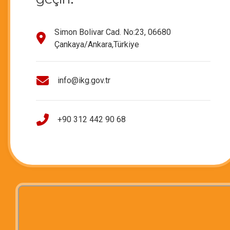
Simon Bolivar Cad. No:23, 06680
Çankaya/Ankara,Türkiye
info@ikg.gov.tr
+90 312 442 90 68