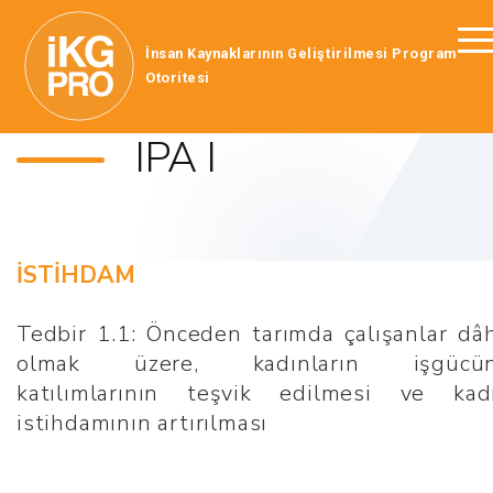
İnsan Kaynaklarının Geliştirilmesi Program
Otoritesi
IPA I
İSTİHDAM
Tedbir 1.1: Önceden tarımda çalışanlar dâh
olmak üzere, kadınların işgücü
katılımlarının teşvik edilmesi ve kad
istihdamının artırılması